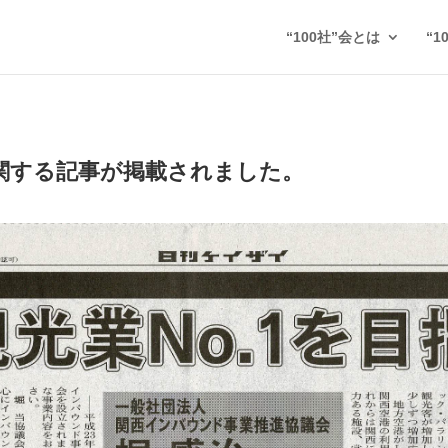
“100社”会とは
“1
に関する記事が掲載されました。